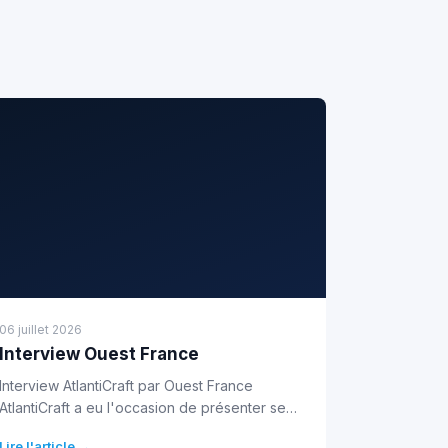
06 juillet 2026
Interview Ouest France
Interview AtlantiCraft par Ouest France
AtlantiCraft a eu l'occasion de présenter ses
nouveautés au journal Ouest France lors du
Lire l'article →