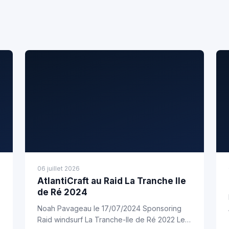
06 juillet 2026
AtlantiCraft au Raid La Tranche Ile
de Ré 2024
Noah Pavageau le 17/07/2024 Sponsoring
Raid windsurf La Tranche-Ile de Ré 2022 Le