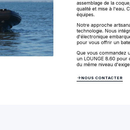
assemblage de la coque,
qualité et mise à l'eau.
équipes.
Notre approche artisanal
technologie. Nous intég
d'électronique embarqué
pour vous offrir un bat
Que vous commandez un
un LOUNGE 8.60 pour des
du même niveau d'exig
NOUS CONTACTER