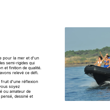
e pour la mer et d'un
des semi-rigides qui
 et finition de qualité.
avons relevé ce défi.
ruit d'une réflexion
 vous soyez
né ou amateur de
t pensé, dessiné et