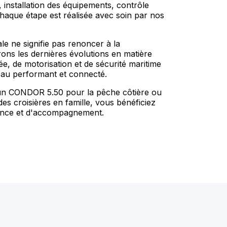
 installation des équipements, contrôle
 Chaque étape est réalisée avec soin par nos
e ne signifie pas renoncer à la
rons les dernières évolutions en matière
e, de motorisation et de sécurité maritime
eau performant et connecté.
 CONDOR 5.50 pour la pêche côtière ou
 croisières en famille, vous bénéficiez
ence et d'accompagnement.