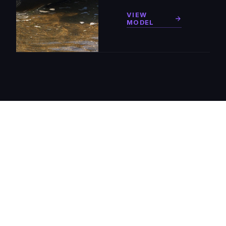
VIEW
MODEL