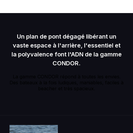
Un plan de pont dégagé libérant un
vaste espace à l'arrière, l'essentiel et
la polyvalence font l'ADN de la gamme
CONDOR.
La gamme CONDOR répond à toutes les envies.
Des bateaux à la fois ludiques, maniables, faciles à
beacher et très spacieux.