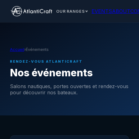
EVENTS
ABOUT
CO
OUR RANGES
Accueil
›
Événements
RENDEZ-VOUS ATLANTICRAFT
Nos événements
Salons nautiques, portes ouvertes et rendez-vous
pour découvrir nos bateaux.