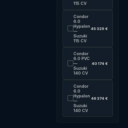
115 CV
Condor
6.0
Hypalon
45 329 €
—
Suzuki
115 CV
Condor
6.0 PVC
—
40 174 €
Suzuki
140 CV
Condor
6.0
Hypalon
46 374 €
—
Suzuki
140 CV