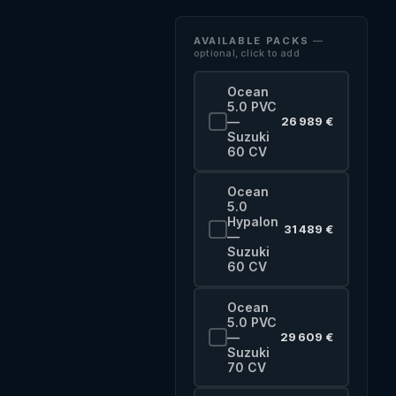
AVAILABLE PACKS
—
optional, click to add
Ocean
5.0 PVC
—
26 989 €
Suzuki
60 CV
Ocean
5.0
Hypalon
31 489 €
—
Suzuki
60 CV
Ocean
5.0 PVC
—
29 609 €
Suzuki
70 CV