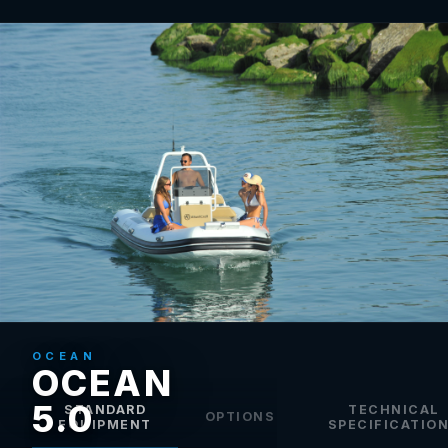
OCEAN
OCEAN
5.0
STANDARD
TECHNICAL
OPTIONS
EQUIPMENT
SPECIFICATIO