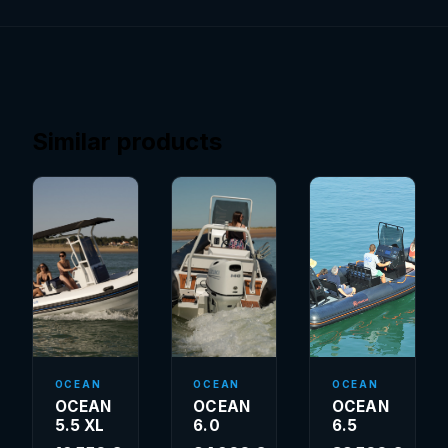
Similar products
OCEAN
OCEAN
OCEAN
OCEAN
OCEAN
OCEAN
5.5 XL
6.0
6.5