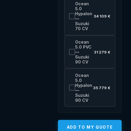
Ocean
5.0
Hypalon
34 109 €
—
Suzuki
70 CV
Ocean
5.0 PVC
—
31 279 €
Suzuki
90 CV
Ocean
5.0
Hypalon
35 779 €
—
Suzuki
90 CV
ADD TO MY QUOTE