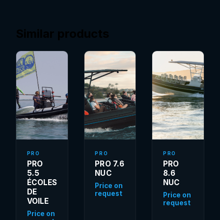
Similar products
PRO
PRO
PRO
PRO
PRO 7.6
PRO
5.5
NUC
8.6
ÉCOLES
NUC
Price on
DE
request
Price on
VOILE
request
Price on