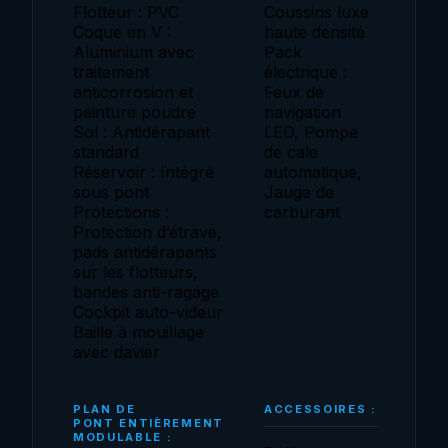
Flotteur : PVC
Coussins luxe
Coque en V :
haute densité
Aluminium avec
Pack
traitement
électrique :
anticorrosion et
Feux de
peinture poudre
navigation
Sol : Antidérapant
LED, Pompe
standard
de cale
Réservoir : Intégré
automatique,
sous pont
Jauge de
Protections :
carburant
Protection d’étrave,
pads antidérapants
sur les flotteurs,
bandes anti-ragage
Cockpit auto-videur
Baille à mouillage
avec davier
PLAN DE
ACCESSOIRES :
PONT ENTIÈREMENT
MODULABLE :