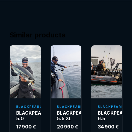
Similar products
BLACKPEARL
BLACKPEARL
BLACKPEARL
BLACKPEARL
BLACKPEARL
BLACKPEARL
5.0
5.5 XL
6.5
17 900 €
20 990 €
34 900 €