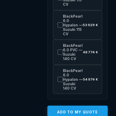
CV
BlackPearl
6.0
Hypalon —
53 929 €
Suzuki 115
CV
BlackPearl
6.0 PVC —
48 774 €
Suzuki
140 CV
BlackPearl
6.0
Hypalon —
54 974 €
Suzuki
140 CV
ADD TO MY QUOTE