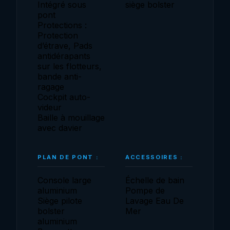
Intégré sous
siège bolster
pont
Protections :
Protection
d’étrave, Pads
antidérapants
sur les flotteurs,
bande anti-
ragage
Cockpit auto-
videur
Baille à mouillage
avec davier
PLAN DE PONT :
ACCESSOIRES :
Console large
Échelle de bain
aluminium
Pompe de
Siège pilote
Lavage Eau De
bolster
Mer
aluminium