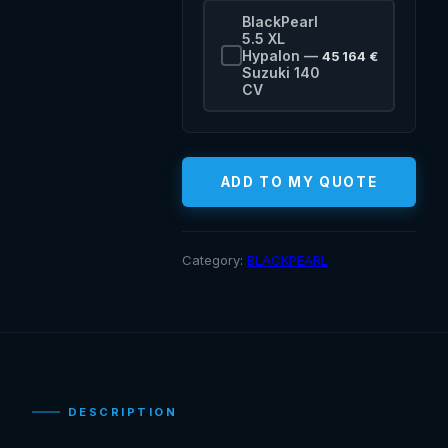
BlackPearl
5.5 XL
Hypalon —
45 164 €
Suzuki 140
CV
ADD TO MY QUOTE
Category:
BLACKPEARL
DESCRIPTION