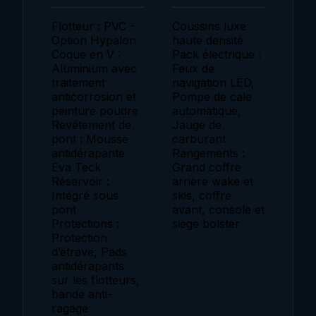
Flotteur : PVC -
Coussins luxe
Option Hypalon
haute densité
Coque en V :
Pack électrique :
Aluminium avec
Feux de
traitement
navigation LED,
anticorrosion et
Pompe de cale
peinture poudre
automatique,
Revêtement de
Jauge de
pont : Mousse
carburant
antidérapante
Rangements :
Eva Teck
Grand coffre
Réservoir :
arrière wake et
Intégré sous
skis, coffre
pont
avant, console et
Protections :
siège bolster
Protection
d’étrave, Pads
antidérapants
sur les flotteurs,
bande anti-
ragage