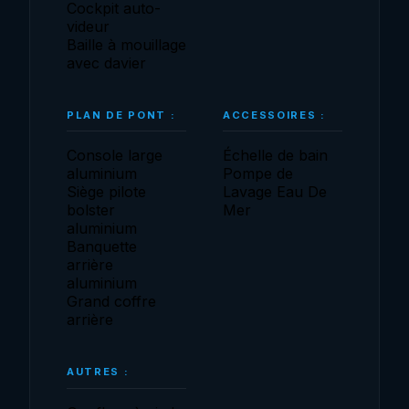
Cockpit auto-
videur
Baille à mouillage
avec davier
PLAN DE PONT :
ACCESSOIRES :
Console large
Échelle de bain
aluminium
Pompe de
Siège pilote
Lavage Eau De
bolster
Mer
aluminium
Banquette
arrière
aluminium
Grand coffre
arrière
AUTRES :