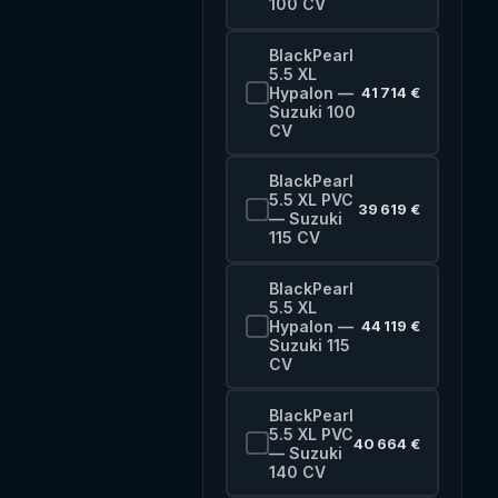
100 CV
BlackPearl
5.5 XL
Hypalon —
41 714 €
Suzuki 100
CV
BlackPearl
5.5 XL PVC
39 619 €
— Suzuki
115 CV
BlackPearl
5.5 XL
Hypalon —
44 119 €
Suzuki 115
CV
BlackPearl
5.5 XL PVC
40 664 €
— Suzuki
140 CV